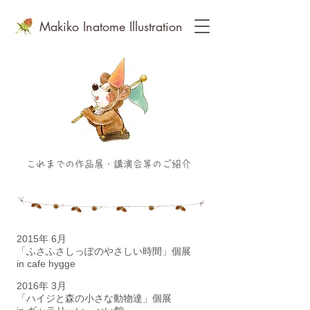
Makiko Inatome Illustration
​フリーランス水彩画家＆イラストレーターいなとめまきこ
​これまでの作品展・講演会等のご紹介
2015年 6月
「ふさふさしっぽのやさしい時間」個展
in cafe hygge
2016年 3月
「ハイジと森の小さな動物達」個展