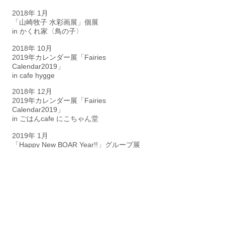
2018年 1月
「山崎牧子 水彩画展」個展
in かくれ家〈鳥の子〉
2018年 10月
2019年カレンダー展「Fairies
Calendar2019」
in cafe hygge
2018年 12月
2019年カレンダー展「Fairies
Calendar2019」
in ごはんcafe にこちゃん堂
2019年 1月
「Happy New BOAR Year!!」グループ展
in 銀座ミレージャギャラリー
2019年 2月
「pop-up cat-shop」ポストカード展
in 三省堂書店 名古屋本店
2020年 11月