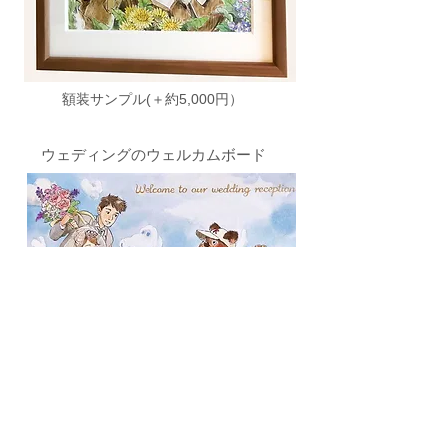
額装サンプル(＋約5,000円）
ウェディングのウェルカムボード
水彩紙にペン入れをして着彩（背景の描
き込み可） サイズ：B4サイズ程度
料金：70,000円