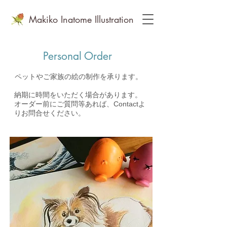
Makiko Inatome Illustration
​フリーランス水彩画家＆イラストレーターいなとめまきこ
Personal Order
ペットやご家族の絵の制作を承ります。
納期に時間をいただく場合があります。
オーダー前にご質問等あれば、Contactよ
りお問合せください。