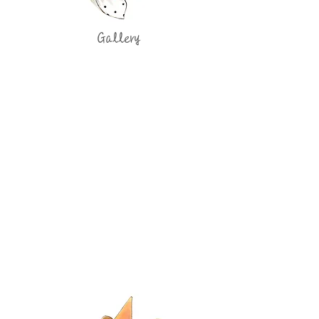
Gallery
●