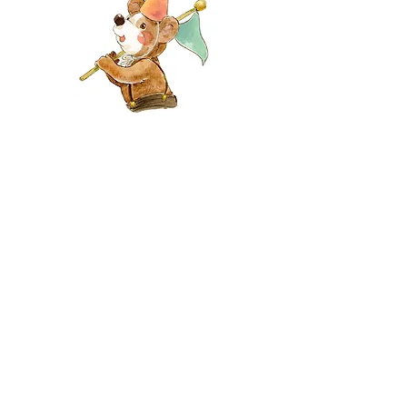
Events
Shop