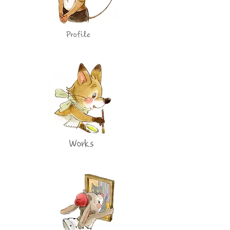
Profile
Works